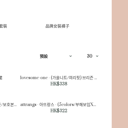
套裝
品牌女裝褲子
裙
lovesome-one - (가을니트/여리핏) 브리즌 보트넥 원숄더 울 여리핏 도톰 루즈핏 긴팔 니트 - 러브썸원♡韓國女裝上衣
HK$338
attrangs - 아뜨랑스 - (레이어드한듯/보호본능자극핏/볼륨감UP) 루이븐 셔링 레이어드 티셔츠♡韓國女裝上衣
attrangs - 아뜨랑스 - (5colors/부해보임X/핀터레스트색감) 디얼즈 라운드 실버 버튼 베이직 가디건♡韓國女裝外套
HK$322