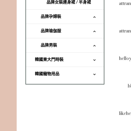
品牌女裝連身裙 / 半身裙
品牌孕婦裝
品牌瑜伽服
品牌男裝
韓國東大門時裝
韓國寵物用品
b